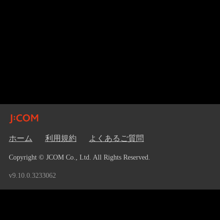
ホーム
利用規約
よくあるご質問
Copyright © JCOM Co., Ltd. All Rights Reserved.
v9.10.0.3233062