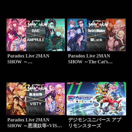
Paradox Live 2MAN
Paradox Live 2MAN
SHOW ～
SHOW ～The Cat’s
BAE×AMPRULE～
Whiskers×獄Luck～
Paradox Live 2MAN
デジモンユニバース アプ
SHOW ～悪漢奴等×VISTY
リモンスターズ
～