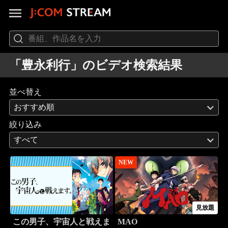
「豊永利行」のビデオ検索結果
並べ替え
おすすめ順
絞り込み
すべて
NEW
見放題
この男子、宇宙人と戦えま
MAO