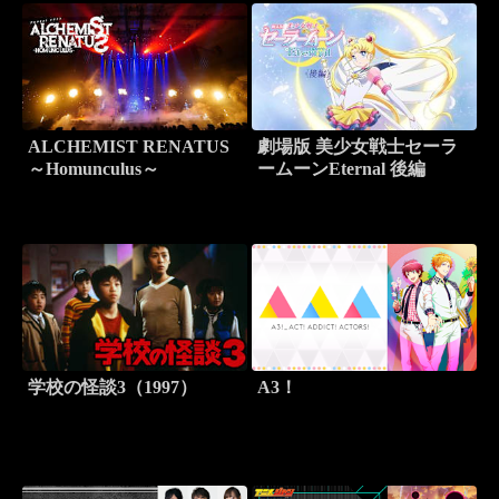
ALCHEMIST RENATUS
劇場版 美少女戦士セーラ
～Homunculus～
ームーンEternal 後編
学校の怪談3（1997）
A3！