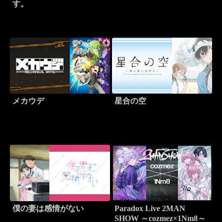
す。
メカウデ
星合の空
僕の妻は感情がない
Paradox Live 2MAN
SHOW ～cozmez×1Nm8～