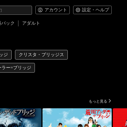
アカウント
設定・ヘルプ
料パック
アダルト
リッジ
クリスタ・ブリッジス
ーラー=ブリッジ
もっと見る