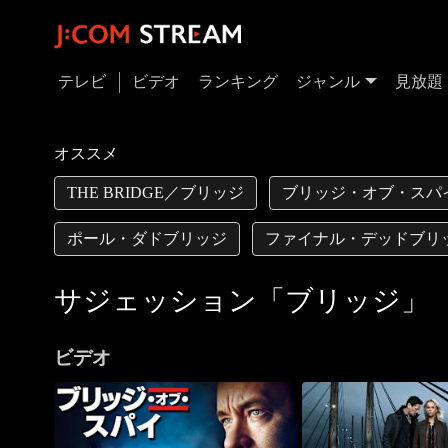
テレビ
ビデオ
ランキング
ジャンル
見放題
オススメ
THE BRIDGE／ブリッジ
ブリッジ・オブ・スパ
ポール・ダドブリッジ
ファイナル・デッドブリ
サジェッション「ブリッジ」
ビデオ