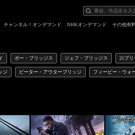
チャンネル！オンデマンド
NHKオンデマンド
その他有
イ
ボー・ブリッジス
ジェフ・ブリッジス
21ブ
ッジ
ピーター・アウターブリッジ
フィービー・ウォ