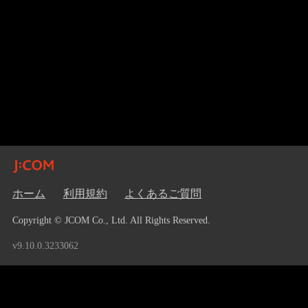
ホーム
利用規約
よくあるご質問
Copyright © JCOM Co., Ltd. All Rights Reserved.
v9.10.0.3233062