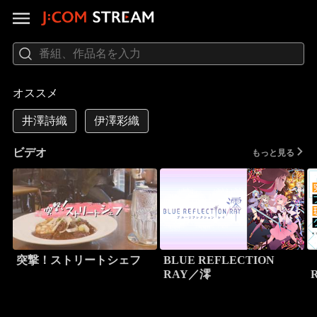
オススメ
井澤詩織
伊澤彩織
ビデオ
もっと見る
突撃！ストリートシェフ
BLUE REFLECTION
RAY／澪