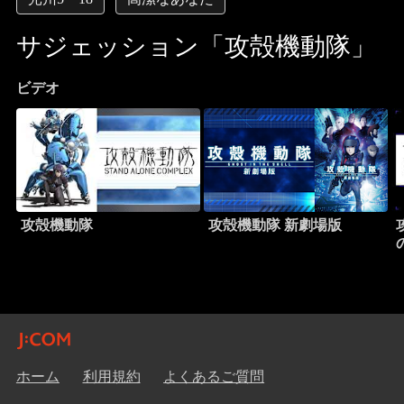
サジェッション「攻殻機動隊」
ビデオ
攻殻機動隊
攻殻機動隊 新劇場版
ホーム
利用規約
よくあるご質問