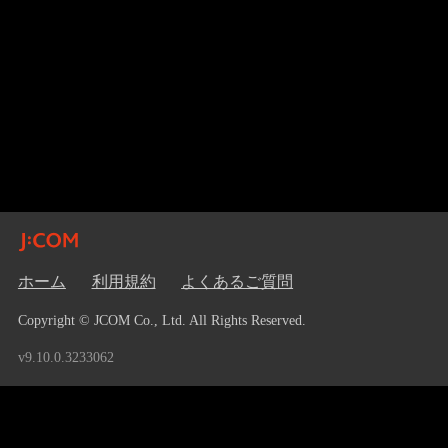
ホーム
利用規約
よくあるご質問
Copyright © JCOM Co., Ltd. All Rights Reserved.
v9.10.0.3233062