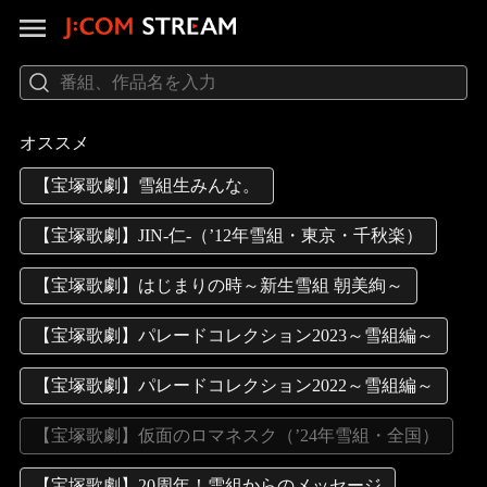
オススメ
【宝塚歌劇】雪組生みんな。
【宝塚歌劇】JIN-仁-（’12年雪組・東京・千秋楽）
【宝塚歌劇】はじまりの時～新生雪組 朝美絢～
【宝塚歌劇】パレードコレクション2023～雪組編～
【宝塚歌劇】パレードコレクション2022～雪組編～
【宝塚歌劇】仮面のロマネスク（’24年雪組・全国）
【宝塚歌劇】20周年！雪組からのメッセージ