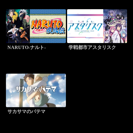
NARUTO-ナルト-
学戦都市アスタリスク
サカサマのパテマ