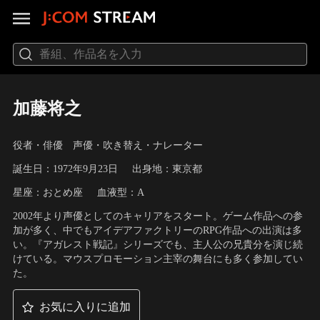
加藤将之
役者・俳優 声優・吹き替え・ナレーター
誕生日：1972年9月23日
出身地：東京都
星座：おとめ座
血液型：A
2002年より声優としてのキャリアをスタート。ゲーム作品への参
加が多く、中でもアイデアファクトリーのRPG作品への出演は多
い。『アガレスト戦記』シリーズでも、主人公の兄貴分を演じ続
けている。マウスプロモーション主宰の舞台にも多く参加してい
た。
お気に入りに追加