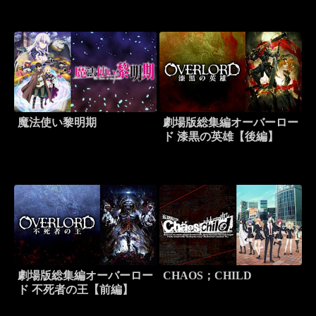
魔法使い黎明期
劇場版総集編オーバーロー
ド 漆黒の英雄【後編】
劇場版総集編オーバーロー
CHAOS；CHILD
ド 不死者の王【前編】