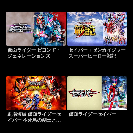
仮面ライダー ビヨンド・
セイバー＋ゼンカイジャー
ジェネレーションズ
スーパーヒーロー戦記
劇場短編 仮面ライダーセ
仮面ライダーセイバー
イバー 不死鳥の剣士と破
滅の本