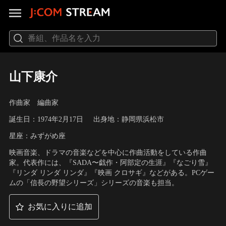
山下康介
作曲家 編曲家
誕生日：1974年2月17日
出身地：静岡県浜松市
星座：みずがめ座
映画音楽、ドラマの音楽などを中心に作曲活動をしている作曲
家。代表作には、『SADA〜戯作・阿部定の生涯』『なごり雪』
『リンダ リンダ リンダ』『映画 クロサギ』などがある。PCゲー
ムの「信長の野望シリーズ」シリーズの音楽も担当。
お気に入りに追加