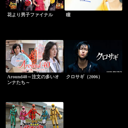
花より男子ファイナル
瞳
Around40～注文の多いオ
クロサギ（2006）
ンナたち～