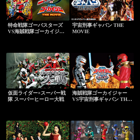
特命戦隊ゴーバスターズ
宇宙刑事ギャバン THE
VS海賊戦隊ゴーカイジャ
MOVIE
ー THE MOVIE
仮面ライダー×スーパー戦
海賊戦隊ゴーカイジャー
隊 スーパーヒーロー大戦
VS宇宙刑事ギャバン THE
MOVIE