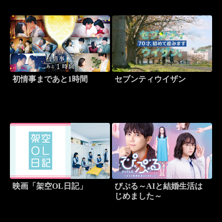
初情事まであと1時間
セブンティウイザン
映画「架空OL日記」
ぴぷる～AIと結婚生活は
じめました～