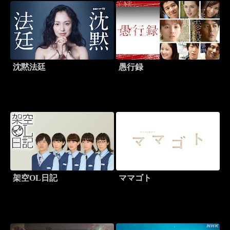
沈黙法廷
愚行録
架空OL日記
ママゴト