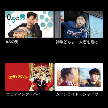
0.5の男
雑魚どもよ、大志を抱け！
ウェディング・ハイ
ムーンライト・シャドウ