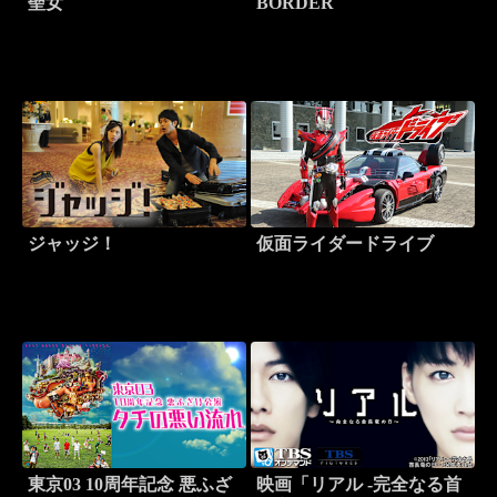
聖女
BORDER
ジャッジ！
仮面ライダードライブ
東京03 10周年記念 悪ふざ
映画「リアル -完全なる首