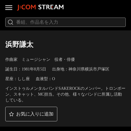
浜野謙太
作曲家 ミュージシャン 役者・俳優
誕生日：1981年8月5日
出身地：神奈川県横浜市戸塚区
星座：しし座
血液型：O
インストゥルメンタルバンドSAKEROCKのメンバー。トロンボー
ン、スキャット、MC担当。その他、様々なバンドに所属し活動
している。
お気に入りに追加