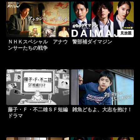
見放題
ＮＨＫスペシャル アナウ
警部補ダイマジン
ンサーたちの戦争
藤子・Ｆ・不二雄ＳＦ短編
雑魚どもよ、大志を抱け！
ドラマ