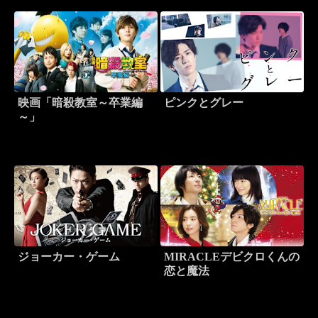
映画「暗殺教室～卒業編
ピンクとグレー
～」
ジョーカー・ゲーム
MIRACLEデビクロくんの
恋と魔法