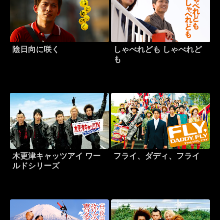
陰日向に咲く
しゃべれども しゃべれど
も
木更津キャッツアイ ワー
フライ、ダディ、フライ
ルドシリーズ