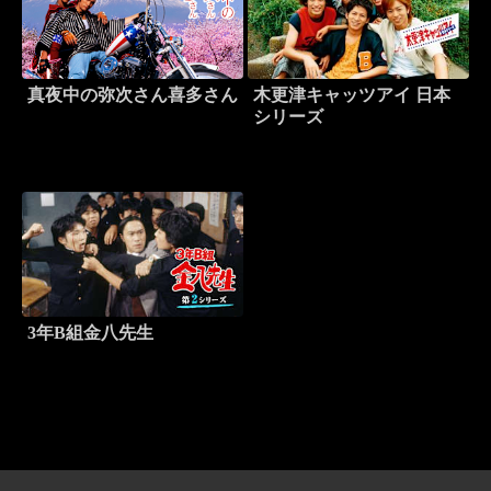
真夜中の弥次さん喜多さん
木更津キャッツアイ 日本
シリーズ
3年B組金八先生