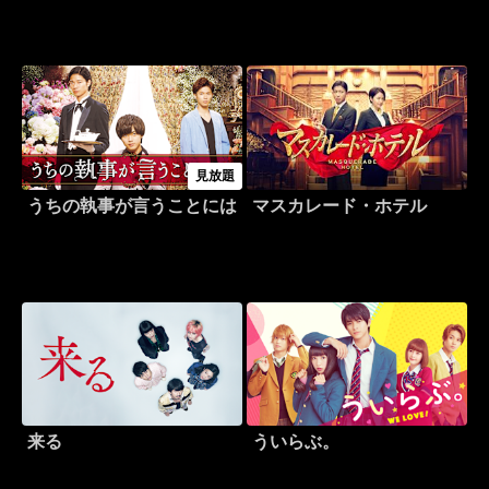
見放題
うちの執事が言うことには
マスカレード・ホテル
来る
ういらぶ。