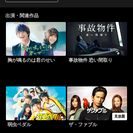
出演・関連作品
胸が鳴るのは君のせい
事故物件 恐い間取り
見放題
弱虫ペダル
ザ・ファブル