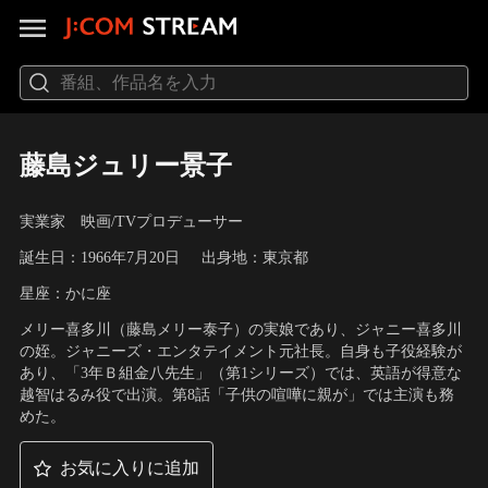
藤島ジュリー景子
実業家 映画/TVプロデューサー
誕生日：1966年7月20日
出身地：東京都
星座：かに座
メリー喜多川（藤島メリー泰子）の実娘であり、ジャニー喜多川
の姪。ジャニーズ・エンタテイメント元社長。自身も子役経験が
あり、「3年Ｂ組金八先生」（第1シリーズ）では、英語が得意な
越智はるみ役で出演。第8話「子供の喧嘩に親が」では主演も務
めた。
お気に入りに追加