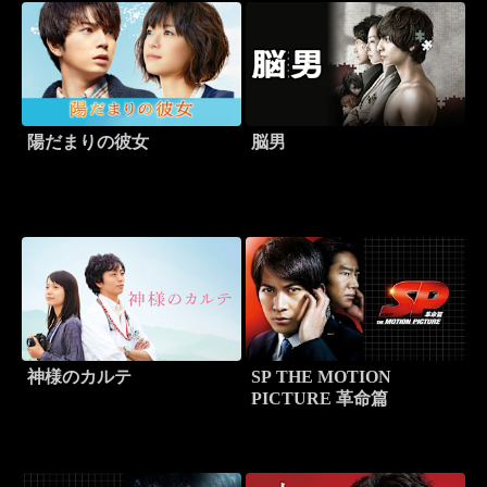
陽だまりの彼女
脳男
神様のカルテ
SP THE MOTION
PICTURE 革命篇