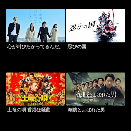
心が叫びたがってるんだ。
忍びの国
土竜の唄 香港狂騒曲
海賊とよばれた男