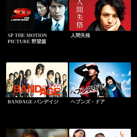
SP THE MOTION
人間失格
PICTURE 野望篇
BANDAGE バンデイジ
ヘブンズ・ドア