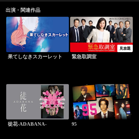
出演・関連作品
見放題
果てしなきスカーレット
緊急取調室
徒花-ADABANA-
95