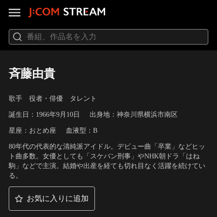
斉藤由貴
歌手 役者・俳優 タレント
誕生日：1966年9月10日
出身地：神奈川県横浜市南区
星座：おとめ座
血液型：B
80年代の代表的な清純派アイドル。デビュー曲「卒業」などヒッ
ト曲多数。女優としても「スケバン刑事」やNHK朝ドラ「はね
駒」などで主演。結婚や出産を経ても切れ目なく活躍を続けてい
る。
お気に入りに追加