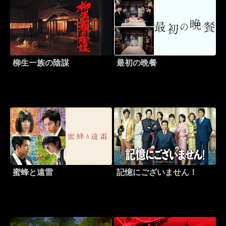
柳生一族の陰謀
最初の晩餐
蜜蜂と遠雷
記憶にございません！