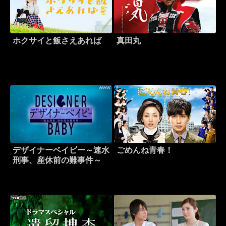
ホクサイと飯さえあれば
真田丸
デザイナーベイビー～速水
ごめんね青春！
刑事、産休前の難事件～