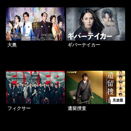
大奥
ギバーテイカー
見放題
フィクサー
遺留捜査