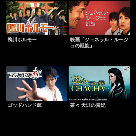
鴨川ホルモー
映画「ジェネラル・ルージ
ュの凱旋」
ゴッドハンド輝
茶々 天涯の貴妃