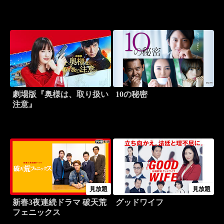
劇場版『奥様は、取り扱い
10の秘密
注意』
見放題
見放題
新春3夜連続ドラマ 破天荒
グッドワイフ
フェニックス