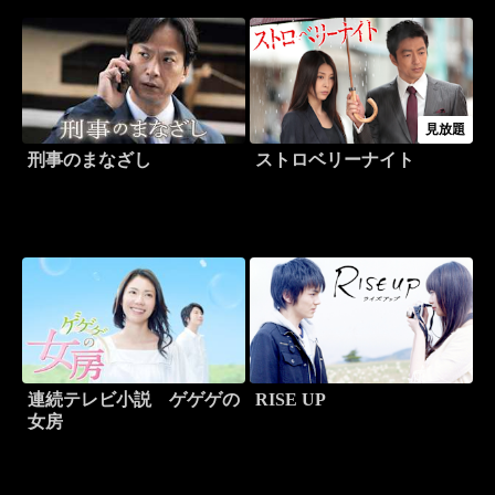
見放題
刑事のまなざし
ストロベリーナイト
連続テレビ小説 ゲゲゲの
RISE UP
女房