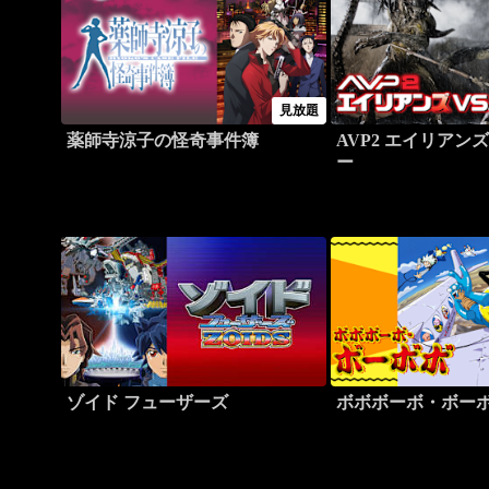
見放題
薬師寺涼子の怪奇事件簿
AVP2 エイリアンズ
ー
ゾイド フューザーズ
ボボボーボ・ボー