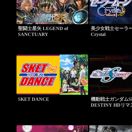
聖闘士星矢 LEGEND of
美少女戦士セーラ
SANCTUARY
Crystal
SKET DANCE
機動戦士ガンダムS
DESTINY HDリ