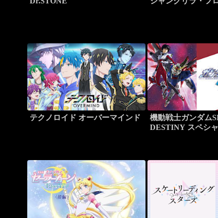
Dr.STONE
シャングリラ・フ
テクノロイド オーバーマインド
機動戦士ガンダムS
DESTINY スペ
ョン HDリマスタ