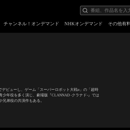
チャンネル！オンデマンド
NHKオンデマンド
その他有
)」でデビューし、ゲーム「スーパーロボット大戦α」の「超時
年役を多く演じ、劇場版『CLANNAD -クラナド-』では
や兄弟役の共演作もある。