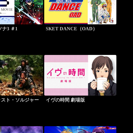
ナ3 ＃1
SKET DANCE（OAD）
ラスト・ソルジャー
イヴの時間 劇場版