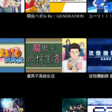
弱虫ペダル Re：GENERATION
ユーリ！！！ o
腐男子高校生活
攻殻機動隊 