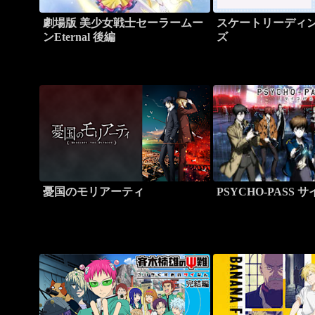
劇場版 美少女戦士セーラームー
スケートリーディ
ンEternal 後編
ズ
憂国のモリアーティ
PSYCHO-PASS 