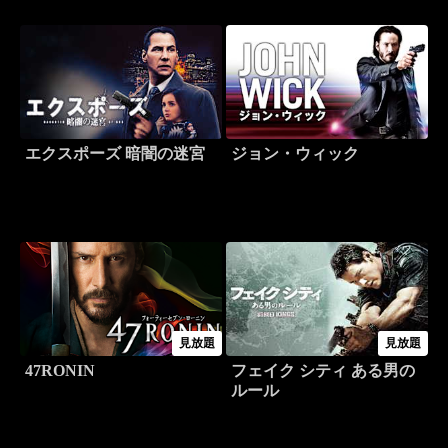
エクスポーズ 暗闇の迷宮
ジョン・ウィック
見放題
見放題
47RONIN
フェイク シティ ある男の
ルール