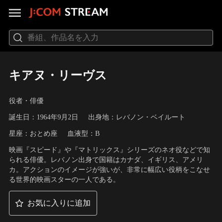
キアヌ・リーヴス
役者・俳優
誕生日：1964年9月2日
出身地：レバノン・ベイルート
星座：おとめ座
血液型：B
映画『スピード』や『マトリックス』シリーズのネオ役などで知
られる俳優。レバノン出身で国籍はカナダ、イギリス、アメリ
カ。アクションのイメージが強いが、非常に幅広い役柄をこなせ
る世界的映画スターの一人である。
お気に入りに追加