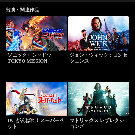
出演・関連作品
ソニック × シャドウ
ジョン・ウィック：コンセ
TOKYO MISSION
クエンス
DC がんばれ！スーパーペ
マトリックス レザレクシ
ット
ョンズ