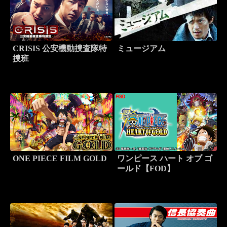
CRISIS 公安機動捜査隊特
ミュージアム
捜班
ONE PIECE FILM GOLD
ワンピース ハート オブ ゴ
ールド【FOD】