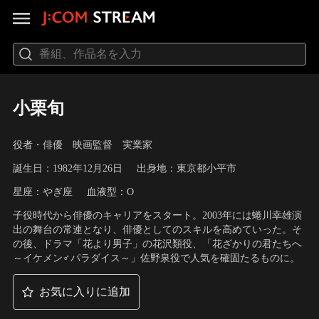
小栗旬
役者・俳優 映画監督 実業家
誕生日：1982年12月26日
出身地：東京都小平市
星座：やぎ座
血液型：O
子役時代から俳優のキャリアをスタート。2003年には蜷川幸雄演
出の舞台の常連となり、俳優としてのスキルを高めていった。そ
の後、ドラマ「花より男子」の花沢類役、「花ざかりの君たちへ
～イケメン♂パラダイス～」佐野泉役で人気を確固たるものに。
お気に入りに追加