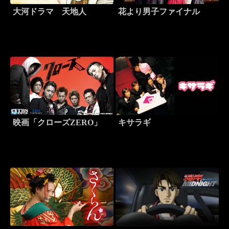
大河ドラマ 天地人
花より男子ファイナル
映画「クローズZERO」
キサラギ