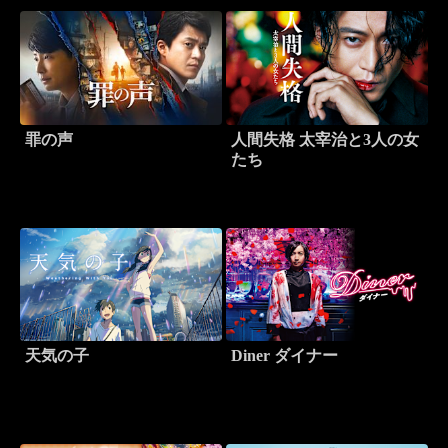
罪の声
人間失格 太宰治と3人の女
たち
天気の子
Diner ダイナー