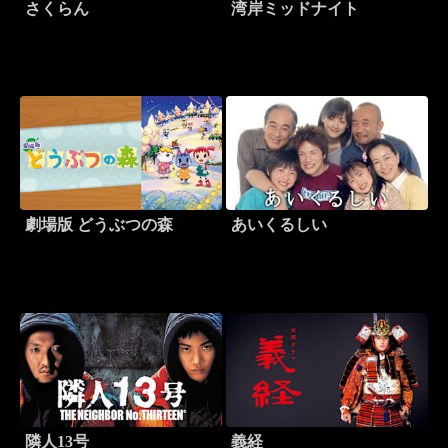
さくらん
湾岸ミッドナイト
劇場版 どうぶつの森
あいくるしい
隣人13号
義経