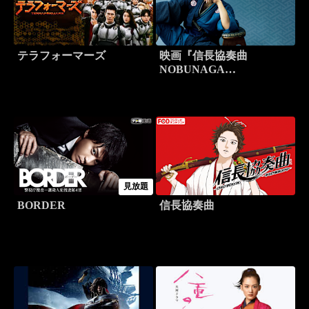
テラフォーマーズ
映画『信長協奏曲
NOBUNAGA
CONCERTO』
見放題
BORDER
信長協奏曲