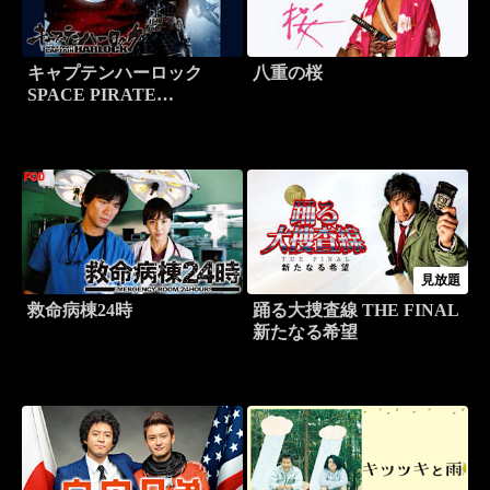
キャプテンハーロック
八重の桜
SPACE PIRATE
CAPTAIN HARLOCK
見放題
救命病棟24時
踊る大捜査線 THE FINAL
新たなる希望