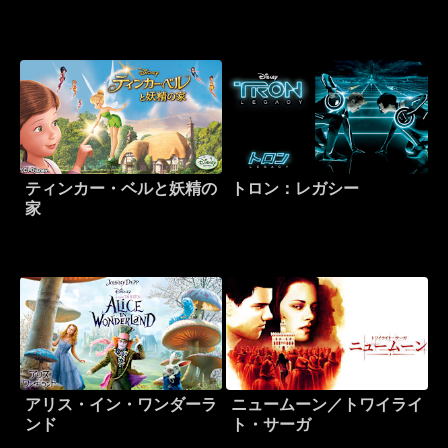
ティンカー・ベルと妖精の
トロン：レガシー
家
アリス・イン・ワンダーラ
ニュームーン／トワイライ
ンド
ト・サーガ