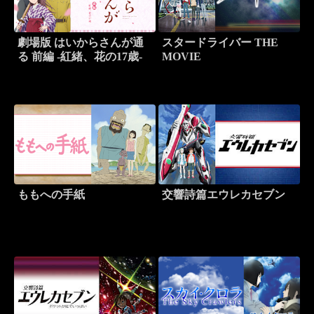
劇場版 はいからさんが通
スタードライバー THE
る 前編 -紅緒、花の17歳-
MOVIE
ももへの手紙
交響詩篇エウレカセブン