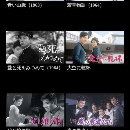
青い山脈（1963）
若草物語（1964）
愛と死をみつめて（1964）
大空に乾杯