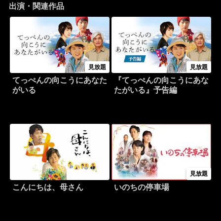
出演・関連作品
見放題
見放題
てっぺんの向こうにあなた
『てっぺんの向こうにあな
がいる
たがいる』予告編
見放題
こんにちは、母さん
いのちの停車場