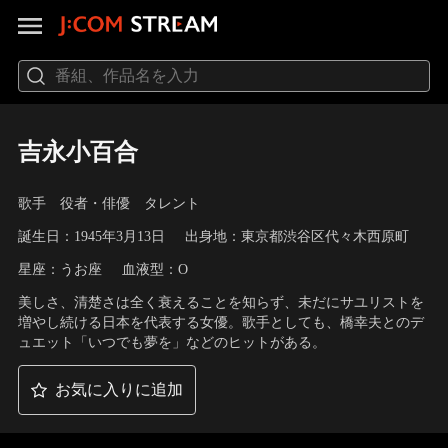
吉永小百合
歌手 役者・俳優 タレント
誕生日：1945年3月13日
出身地：東京都渋谷区代々木西原町
星座：うお座
血液型：O
美しさ、清楚さは全く衰えることを知らず、未だにサユリストを
増やし続ける日本を代表する女優。歌手としても、橋幸夫とのデ
ュエット「いつでも夢を」などのヒットがある。
お気に入りに追加