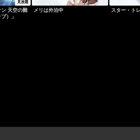
見放題
ン 天空の難
メリは外泊中
スター・トレ
ップ）」