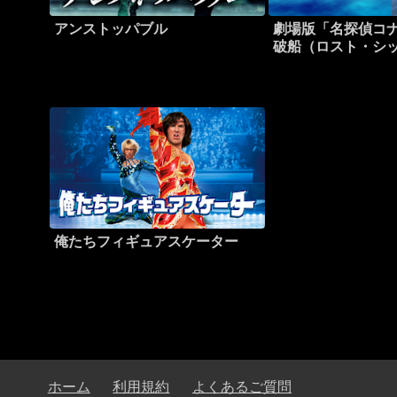
アンストッパブル
劇場版「名探偵コナ
破船（ロスト・シ
俺たちフィギュアスケーター
ホーム
利用規約
よくあるご質問