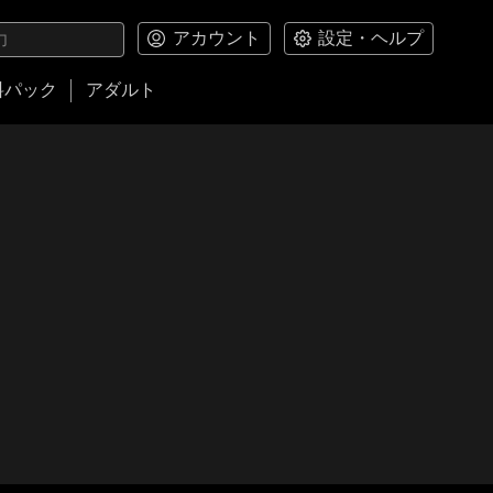
アカウント
設定・ヘルプ
料パック
アダルト