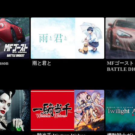
son
雨と君と
MFゴースト 2n
BATTLE DI