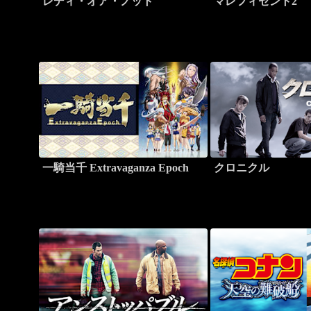
レディ・オア・ノット
マレフィセント2
一騎当千 Extravaganza Epoch
クロニクル