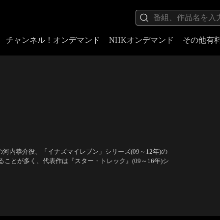
チャンネル！オンデマンド
NHKオンデマンド
その他有
)の河内恭介役、「イナズマイレブン」シリーズ(09～12年)の
とが多く、代表作は『スター・トレック』(09～16年)シ