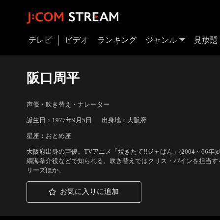
テレビ
ビデオ
ランキング
ジャンル
見放題
阪口周平
声優・吹き替え・ナレーター
誕生日：1977年9月5日
出身地：大阪府
星座：おとめ座
大阪府出身の声優。TVアニメ「焼きたて!!ジャぱん」(2004～06年
綱海条介役などで知られる。吹き替えではクリス・パインを担当するこ
リーズほか。
お気に入りに追加