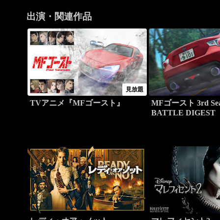
出演・関連作品
見放題
TVアニメ『MFゴースト』
MFゴースト 3rd Sea
BATTLE DIGEST