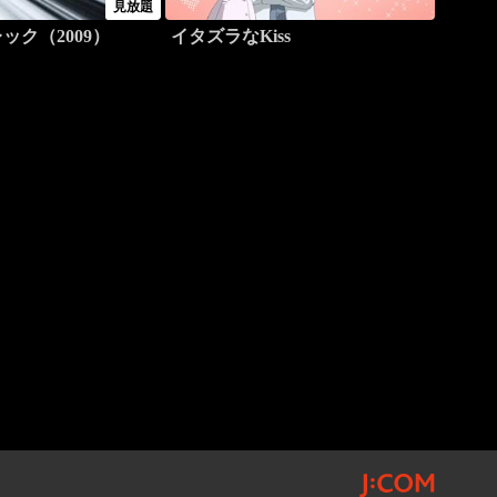
見放題
ック（2009）
イタズラなKiss