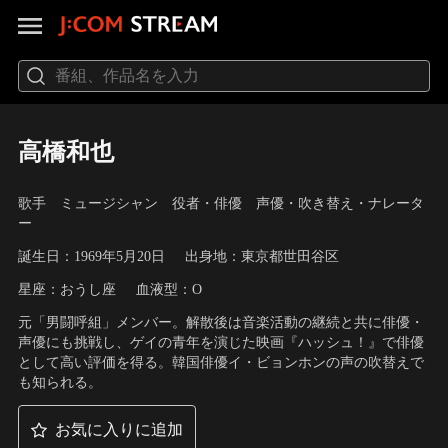
高橋和也
歌手 ミュージシャン 役者・俳優 声優・吹き替え・ナレータ
ー
誕生日：1969年5月20日
出身地：東京都世田谷区
星座：おうし座
血液型：O
元「男闘呼組」メンバー。解散後は音楽活動の継続と共に俳優・
声優にも挑戦し、ゲイの青年を演じた映画『ハッシュ！』で俳優
として高い評価を得る。韓国俳優イ・ビョンホンの声の吹替えで
も知られる。
お気に入りに追加