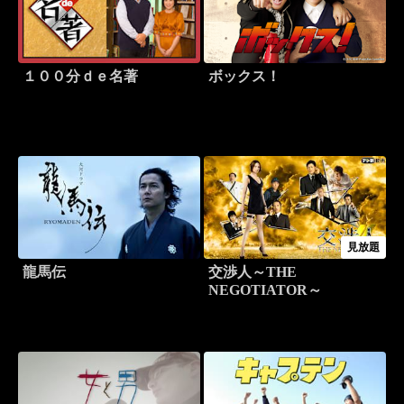
１００分ｄｅ名著
ボックス！
見放題
龍馬伝
交渉人～THE
NEGOTIATOR～