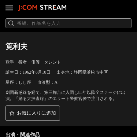
筧利夫
歌手 役者・俳優 タレント
誕生日：1962年8月10日
出身地：静岡県浜松市中区
星座：しし座
血液型：A
劇団新感線を経て、第三舞台に入団し85年以降全ステージに出
演。『踊る大捜査線』のエリート警察官僚で注目される。
お気に入りに追加
出演・関連作品