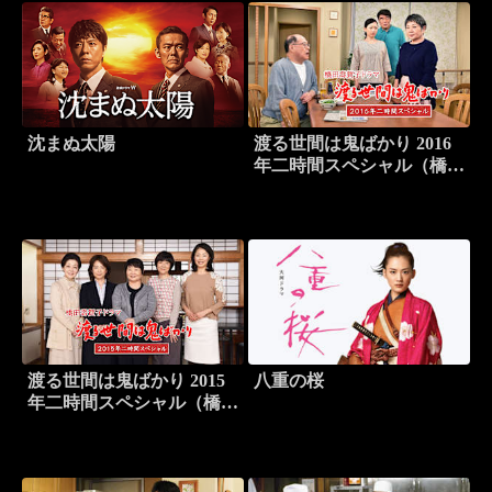
沈まぬ太陽
渡る世間は鬼ばかり 2016
年二時間スペシャル（橋田
壽賀子ドラマ）
渡る世間は鬼ばかり 2015
八重の桜
年二時間スペシャル（橋田
壽賀子ドラマ）