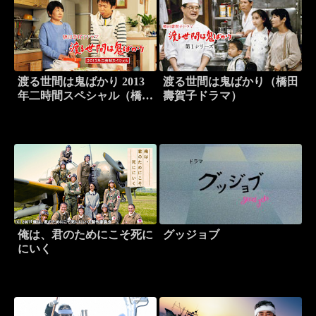
渡る世間は鬼ばかり 2013
渡る世間は鬼ばかり（橋田
年二時間スペシャル（橋田
壽賀子ドラマ）
壽賀子ドラマ）
俺は、君のためにこそ死に
グッジョブ
にいく