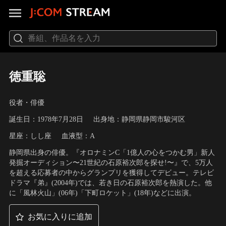
徳重聡
役者・俳優
誕生日：1978年7月28日
出身地：静岡県静岡市駿河区
星座：しし座
血液型：A
静岡県出身の俳優。『オロナミンC「1億人の心をつかむ男」新人
発掘オーディション〜21世紀の石原裕次郎を探せ!〜』で、5万人
を超える応募者の中からグランプリを獲得してデビュー。テレビ
ドラマ『弟』(2004年)では、若き日の石原裕次郎を熱演した。他
に「風林火山」(06年)「下町ロケット」(18年)などに出演。
お気に入りに追加