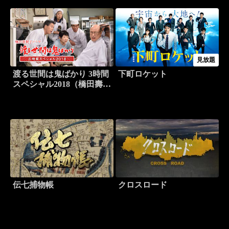
見放題
渡る世間は鬼ばかり 3時間
下町ロケット
スペシャル2018（橋田壽賀
子ドラマ）
伝七捕物帳
クロスロード