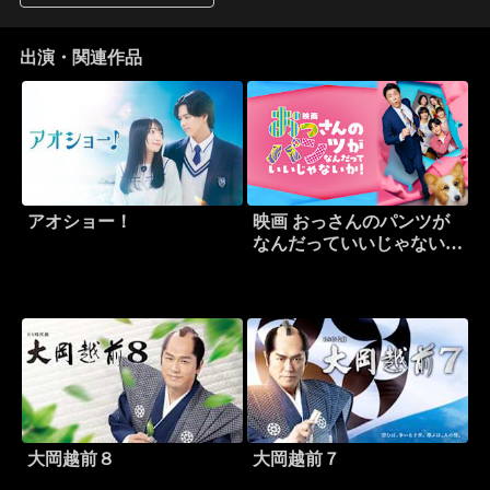
出演・関連作品
アオショー！
映画 おっさんのパンツが
なんだっていいじゃない
か！
大岡越前８
大岡越前７