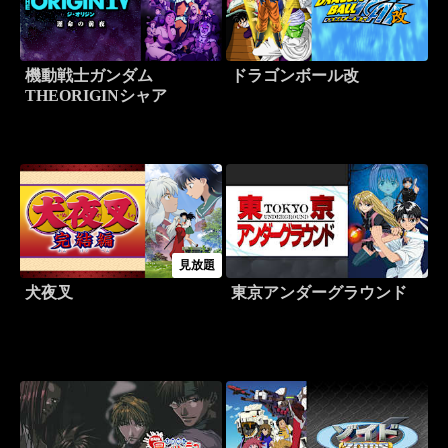
機動戦士ガンダム
ドラゴンボール改
THEORIGINシャア
見放題
犬夜叉
東京アンダーグラウンド