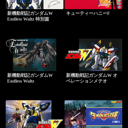
新機動戦記ガンダムW
キューティーハニーF
Endless Waltz 特別篇
新機動戦記ガンダムW
新機動戦記ガンダムW オ
Endless Waltz
ペレーションメテオ