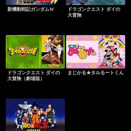
新機動戦記ガンダムW
ドラゴンクエスト ダイの
大冒険
ドラゴンクエスト ダイの
まじかる★タルるートくん
大冒険（劇場版）