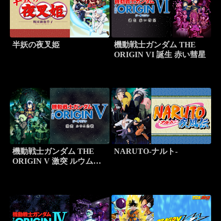
半妖の夜叉姫
機動戦士ガンダム THE
ORIGIN VI 誕生 赤い彗星
機動戦士ガンダム THE
NARUTO-ナルト-
ORIGIN V 激突 ルウム会
戦