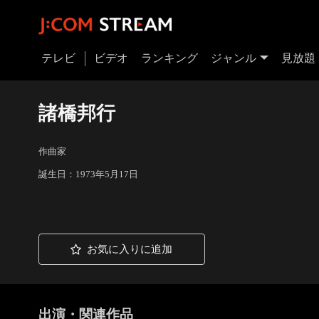
テレビ
ビデオ
ランキング
ジャンル
見放題
諸橋邦行
作曲家
誕生日：1973年5月17日
お気に入りに追加
出演・関連作品