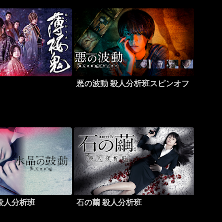
悪の波動 殺人分析班スピンオフ
殺人分析班
石の繭 殺人分析班