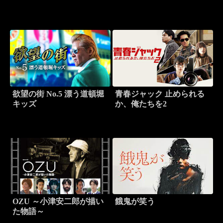
欲望の街 No.5 漂う道頓堀
青春ジャック 止められる
キッズ
か、俺たちを2
OZU ～小津安二郎が描い
餓鬼が笑う
た物語～