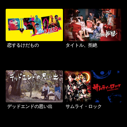
恋するけだもの
タイトル、拒絶
デッドエンドの思い出
サムライ・ロック