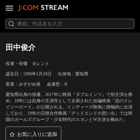
田中俊介
役者・俳優 タレント
誕生日：1990年1月28日
出身地：愛知県
星座：みずがめ座
血液型：B
愛知県出身の俳優。2017年に映画『ダブルミンツ』で初主演を務
め、18年には自身の主演作として企画された短編映画『恋のクレ
イジーロード』が公開される。インディーズ映画に積極的に出演
しており、19年の日韓合作映画『デッドエンドの思い出』では韓
国のガールズグループ・少女時代のスヨンとW主演を務めた。
お気に入りに追加