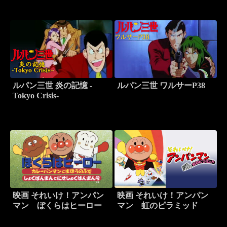
ルパン三世 炎の記憶 -
ルパン三世 ワルサーP38
Tokyo Crisis-
映画 それいけ！アンパン
映画 それいけ！アンパン
マン ぼくらはヒーロー
マン 虹のピラミッド