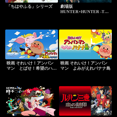
「ちはやふる」シリーズ
劇場版
HUNTER×HUNTER -The
LAST MISSION-
映画 それいけ！アンパン
映画 それいけ！アンパン
マン とばせ！希望のハン
マン よみがえれバナナ島
カチ