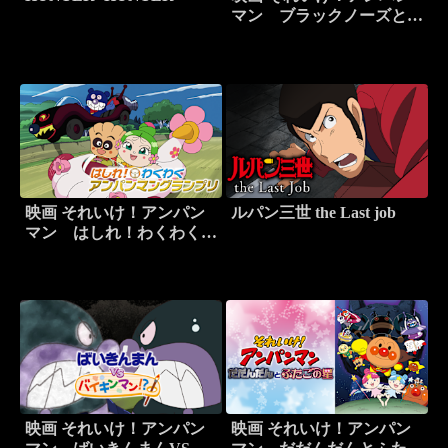
マン ブラックノーズと魔
法の歌
映画 それいけ！アンパン
ルパン三世 the Last job
マン はしれ！わくわくア
ンパンマングランプリ
映画 それいけ！アンパン
映画 それいけ！アンパン