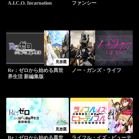
A.I.C.O. Incarnation
ファンシー
見放題
Re：ゼロから始める異世
ノー・ガンズ・ライフ
界生活 新編集版
見放題
Re：ゼロから始める異世
ライフル・イズ・ビューテ