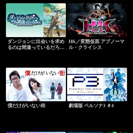
ダンジョンに出会いを求め
HK／変態仮面 アブノーマ
るのは間違っているだろう
ル・クライシス
か OVA
僕だけがいない街
劇場版 ペルソナ3 ＃4