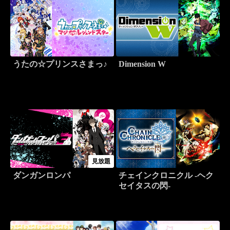
うたの☆プリンスさまっ♪
Dimension W
見放題
ダンガンロンパ
チェインクロニクル -ヘク
セイタスの閃-