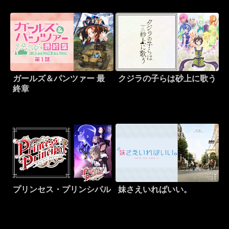
ガールズ＆パンツァー 最
クジラの子らは砂上に歌う
終章
プリンセス・プリンシパル
妹さえいればいい。