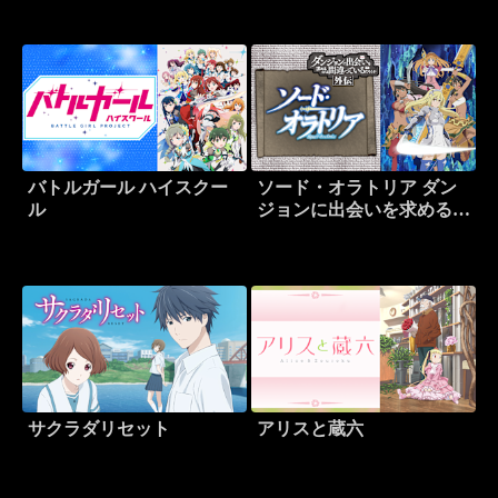
バトルガール ハイスクー
ソード・オラトリア ダン
ル
ジョンに出会いを求めるの
は間違っているだろうか外
伝
サクラダリセット
アリスと蔵六