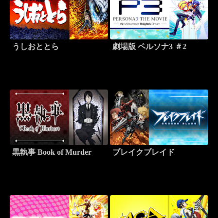
うしおととら
劇場版 ペルソナ3 ＃2
黒執事 Book of Murder
ブレイクブレイド