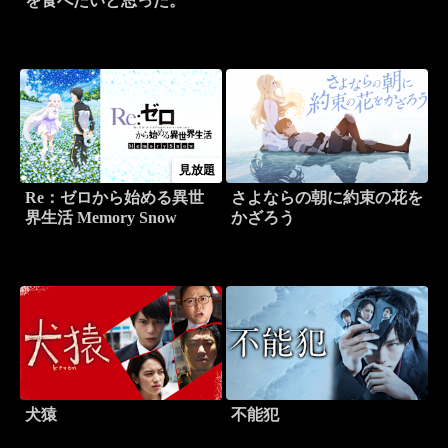
を食べたいと思った。
見放題
Re：ゼロから始める異世
さよならの朝に約束の花を
界生活 Memory Snow
かざろう
犬猿
不能犯