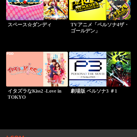
スペース☆ダンディ
TVアニメ「ペルソナ4ザ・
ゴールデン」
イタズラなKiss2 -Love in
劇場版 ペルソナ3 ＃1
TOKYO