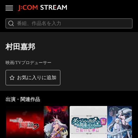
村田嘉邦
映画/TVプロデューサー
お気に入りに追加
出演・関連作品