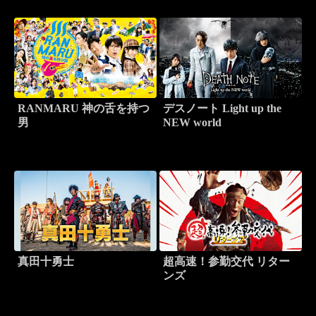
RANMARU 神の舌を持つ
デスノート Light up the
男
NEW world
真田十勇士
超高速！参勤交代 リター
ンズ