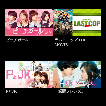
ピーチガール
ラストコップ THE
MOVIE
PとJK
一週間フレンズ。