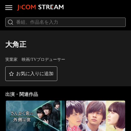
大角正
実業家 映画/TVプロデューサー
お気に入りに追加
出演・関連作品