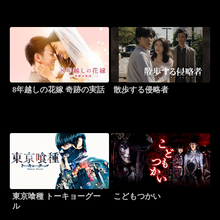
8年越しの花嫁 奇跡の実話
散歩する侵略者
東京喰種 トーキョーグー
こどもつかい
ル