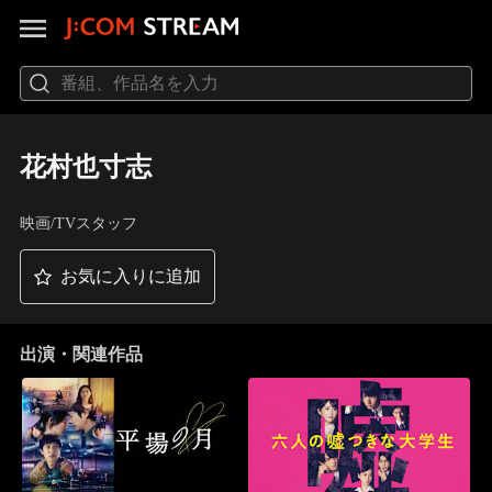
花村也寸志
映画/TVスタッフ
お気に入りに追加
出演・関連作品