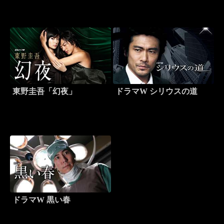
東野圭吾「幻夜」
ドラマW シリウスの道
ドラマW 黒い春