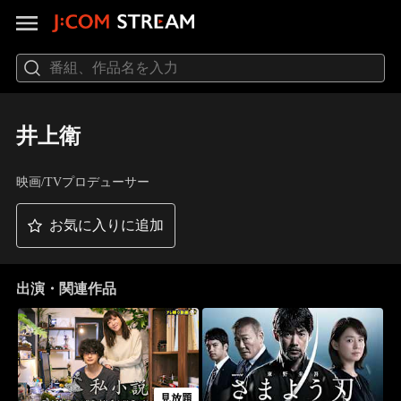
井上衛
映画/TVプロデューサー
お気に入りに追加
出演・関連作品
見放題