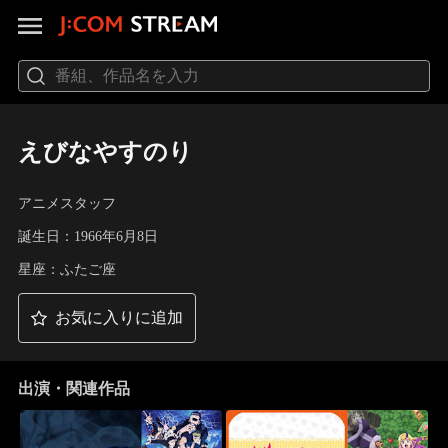
えびなやすのり
アニメスタッフ
誕生日：1966年6月8日
星座：ふたご座
お気に入りに追加
出演・関連作品