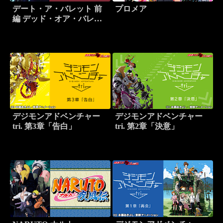
デート・ア・バレット 前
プロメア
編 デッド・オア・バレッ
ト
デジモンアドベンチャー
デジモンアドベンチャー
tri. 第3章「告白」
tri. 第2章「決意」