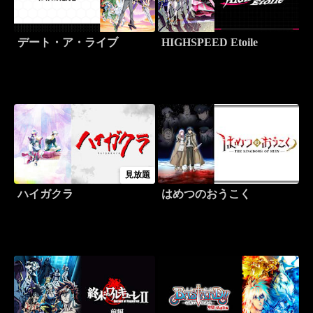
デート・ア・ライブ
HIGHSPEED Etoile
見放題
ハイガクラ
はめつのおうこく