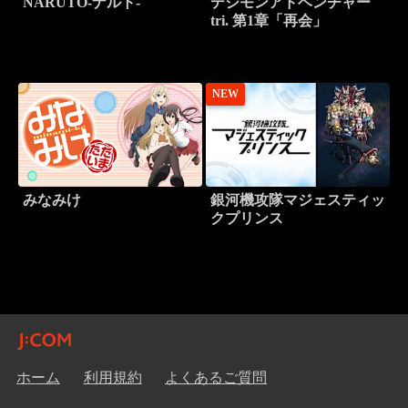
NARUTO-ナルト-
デジモンアドベンチャー
tri. 第1章「再会」
NEW
みなみけ
銀河機攻隊マジェスティッ
クプリンス
ホーム
利用規約
よくあるご質問