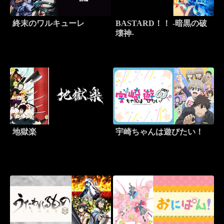
終末のワルキューレ
BASTARD！！ -暗黒の破
壊神-
地獄楽
宇崎ちゃんは遊びたい！