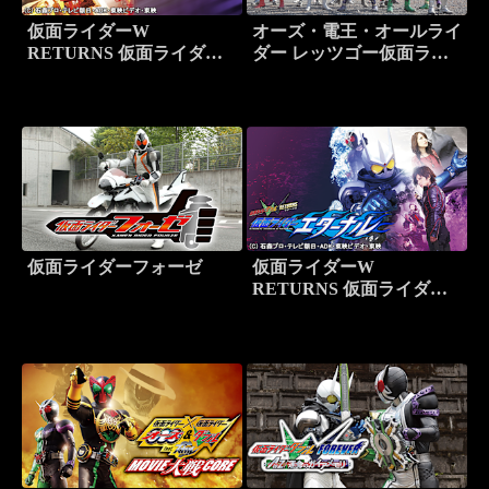
仮面ライダーW
オーズ・電王・オールライ
RETURNS 仮面ライダー
ダー レッツゴー仮面ライ
アクセル
ダー
仮面ライダーフォーゼ
仮面ライダーW
RETURNS 仮面ライダー
エターナル