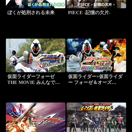
ぼくが処刑される未来
PIECE -記憶の欠片-
仮面ライダーフォーゼ
仮面ライダー×仮面ライダ
THE MOVIE みんなで宇
ー フォーゼ＆オーズ
宙キターッ！
MOVIE大戦MEGA MAX