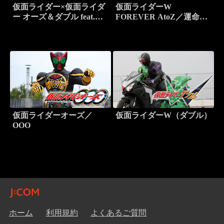
仮面ライダー×仮面ライダ
仮面ライダーW
ー オーズ＆ダブル feat.ス
FOREVER AtoZ／運命の
カル MOVIE大戦CORE
ガイアメモリ
仮面ライダーオーズ／
仮面ライダーW（ダブル）
OOO
ホーム
利用規約
よくあるご質問