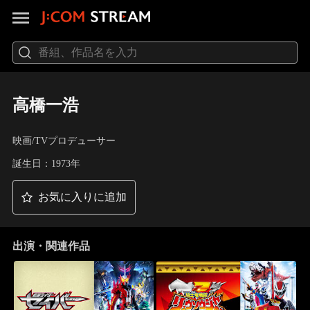
高橋一浩
映画/TVプロデューサー
誕生日：1973年
お気に入りに追加
出演・関連作品