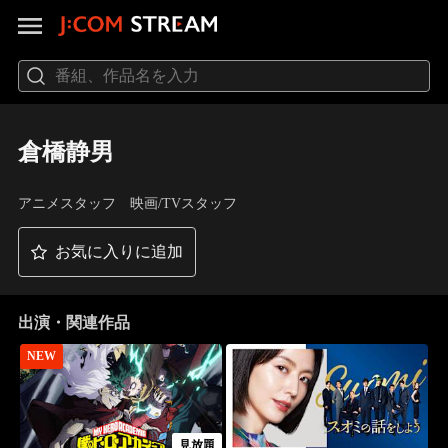
倉橋静男
アニメスタッフ 映画/TVスタッフ
お気に入りに追加
出演・関連作品
NEW
見放題