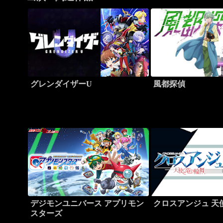
グレンダイザーU
風都探偵
デジモンユニバース アプリモン
クロスアンジュ 天
スターズ