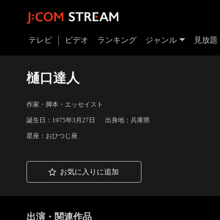
テレビ
ビデオ
ランキング
ジャンル
見放題
樋口達人
作家・脚本・エッセイスト
誕生日：1975年3月27日
出身地：兵庫県
星座：おひつじ座
お気に入りに追加
出演・関連作品