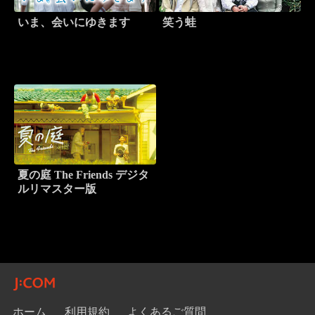
いま、会いにゆきます
笑う蛙
夏の庭 The Friends デジタ
ルリマスター版
ホーム
利用規約
よくあるご質問