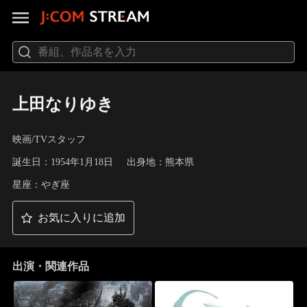
上田なりゆき
映画/TVスタッフ
誕生日：1954年1月18日
出身地：熊本県
星座：やぎ座
お気に入りに追加
出演・関連作品