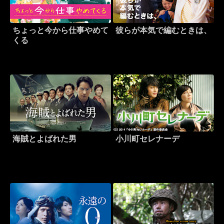
ちょっと今から仕事やめて
彼らが本気で編むときは、
くる
海賊とよばれた男
小川町セレナーデ