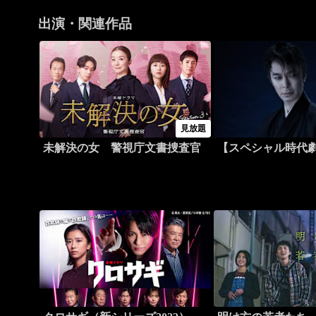
出演・関連作品
見放題
未解決の女 警視庁文書捜査官
【スペシャル時代