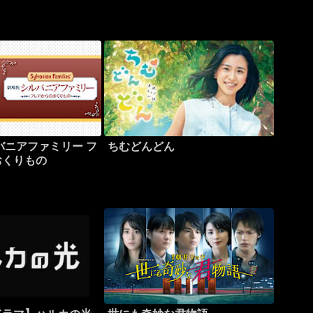
バニアファミリー フ
ちむどんどん
おくりもの