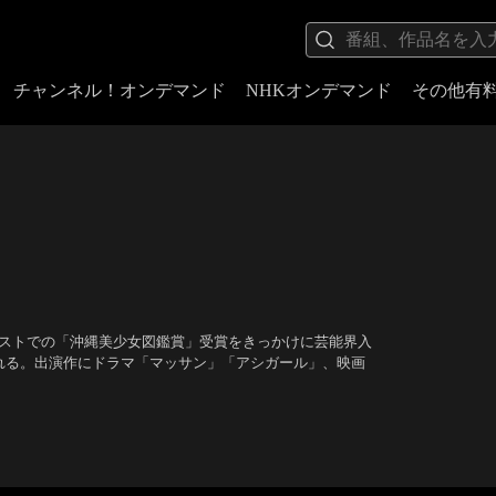
チャンネル！オンデマンド
NHKオンデマンド
その他有
テストでの「沖縄美少女図鑑賞」受賞をきっかけに芸能界入
れる。出演作にドラマ「マッサン」「アシガール」、映画