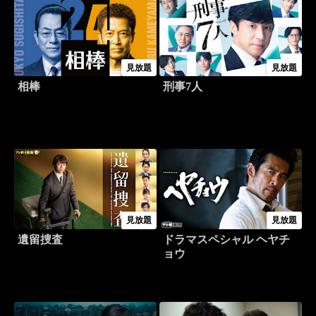
見放題
見放題
相棒
刑事7人
見放題
見放題
遺留捜査
ドラマスペシャル ヘヤチ
ョウ