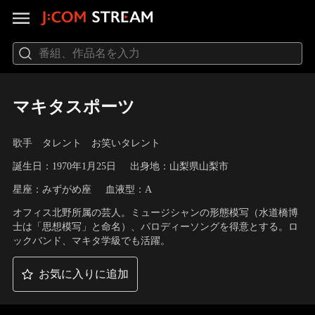
マキタスポーツ
歌手 タレント お笑いタレント
誕生日：1970年1月25日
出身地：山梨県山梨市
星座：みずがめ座
血液型：A
オフィス北野所属の芸人。ミュージシャンの形態模写（水道橋博
士は「思想模写」と命名）、パロディーソングを得意とする。ロ
ックバンド、マキタ学級でも活躍。
お気に入りに追加