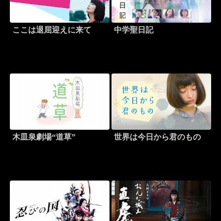
ここは退屈迎えに来て
中学聖日記
木皿泉劇場“道草”
世界は今日から君のもの