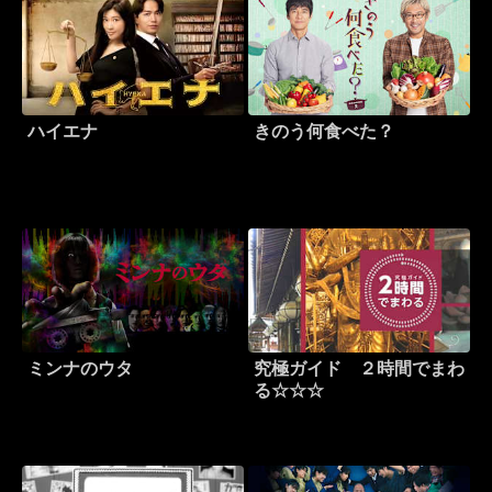
ハイエナ
きのう何食べた？
ミンナのウタ
究極ガイド ２時間でまわ
る☆☆☆