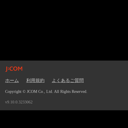
ホーム
利用規約
よくあるご質問
Copyright © JCOM Co., Ltd. All Rights Reserved.
v9.10.0.3233062