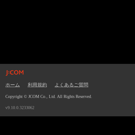
ホーム
利用規約
よくあるご質問
Copyright © JCOM Co., Ltd. All Rights Reserved.
v9.10.0.3233062