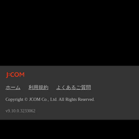
ホーム
利用規約
よくあるご質問
Copyright © JCOM Co., Ltd. All Rights Reserved.
v9.10.0.3233062