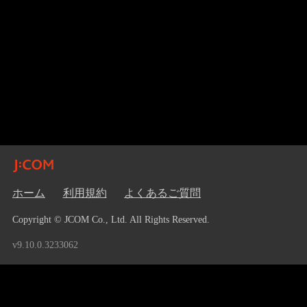
ホーム
利用規約
よくあるご質問
Copyright © JCOM Co., Ltd. All Rights Reserved.
v9.10.0.3233062