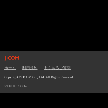
ホーム
利用規約
よくあるご質問
Copyright © JCOM Co., Ltd. All Rights Reserved.
v9.10.0.3233062