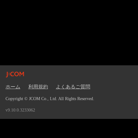
ホーム
利用規約
よくあるご質問
Copyright © JCOM Co., Ltd. All Rights Reserved.
v9.10.0.3233062