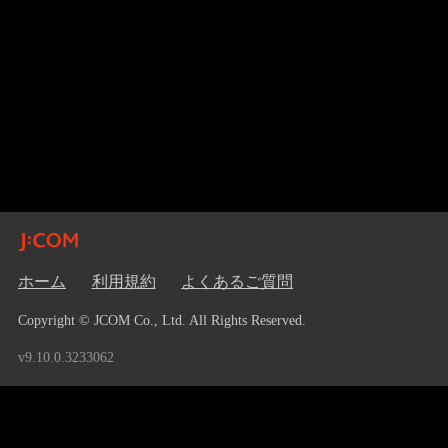
ホーム
利用規約
よくあるご質問
Copyright © JCOM Co., Ltd. All Rights Reserved.
v9.10.0.3233062