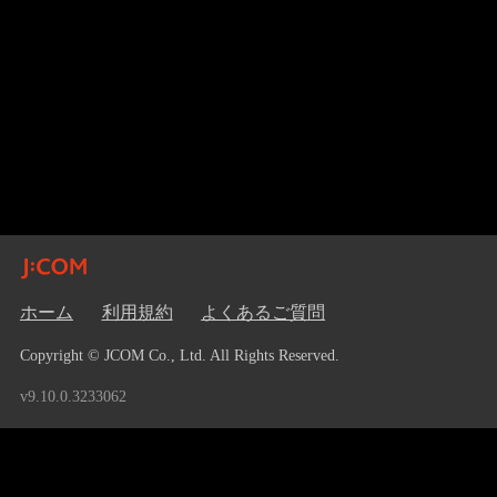
ホーム
利用規約
よくあるご質問
Copyright © JCOM Co., Ltd. All Rights Reserved.
v9.10.0.3233062