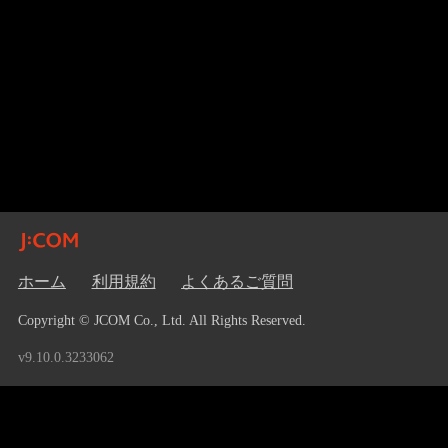
ホーム
利用規約
よくあるご質問
Copyright © JCOM Co., Ltd. All Rights Reserved.
v9.10.0.3233062