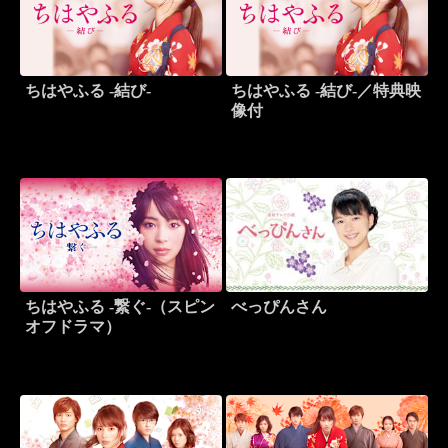
ちはやふる -結び-
ちはやふる -結び-／特典映
像付
ちはやふる -繋ぐ-（スピン
べっぴんさん
オフドラマ）