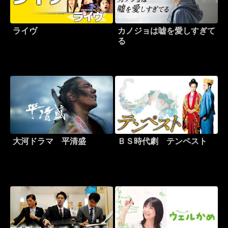
ライヴ
カノジョは嘘を愛しすぎて
る
大河ドラマ 平清盛
ＢＳ時代劇 テンペスト