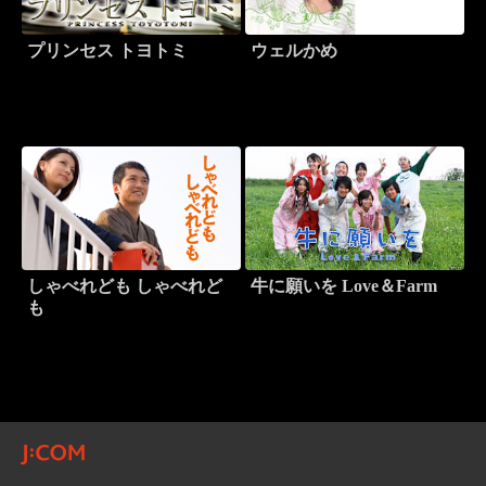
プリンセス トヨトミ
ウェルかめ
しゃべれども しゃべれど
牛に願いを Love＆Farm
も