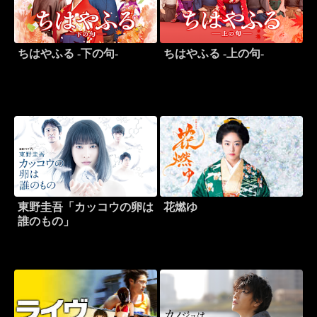
ちはやふる -下の句-
ちはやふる -上の句-
東野圭吾「カッコウの卵は
花燃ゆ
誰のもの」