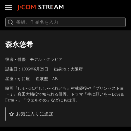
森永悠希
役者・俳優 モデル・グラビア
誕生日：1996年6月29日
出身地：大阪府
星座：かに座
血液型：AB
映画『しゃべれどもしゃべれども』村林優役や『プリンセストヨ
トミ』真田大輔役で知られる俳優。ドラマ「牛に願いを～Love＆
Farm～」「ウェルかめ」などにも出演。
お気に入りに追加